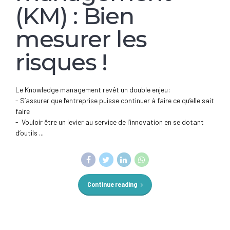
(KM) : Bien
mesurer les
risques !
Le Knowledge management revêt un double enjeu:
- S’assurer que l’entreprise puisse continuer à faire ce qu’elle sait
faire
- Vouloir être un levier au service de l’innovation en se dotant
d’outils ...
Continue reading