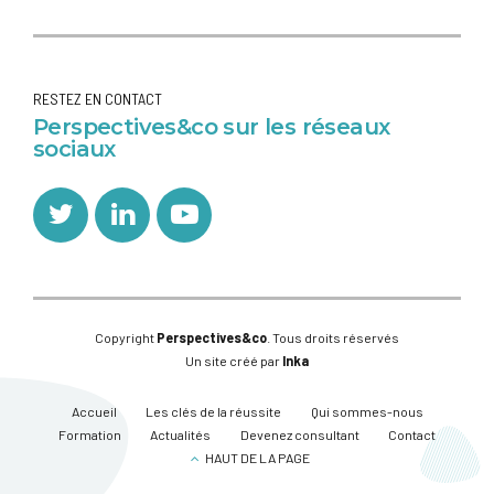
RESTEZ EN CONTACT
Perspectives&co sur les réseaux
sociaux
Copyright
Perspectives&co
. Tous droits réservés
Un site créé par
Inka
Accueil
Les clés de la réussite
Qui sommes-nous
Formation
Actualités
Devenez consultant
Contact
HAUT DE LA PAGE