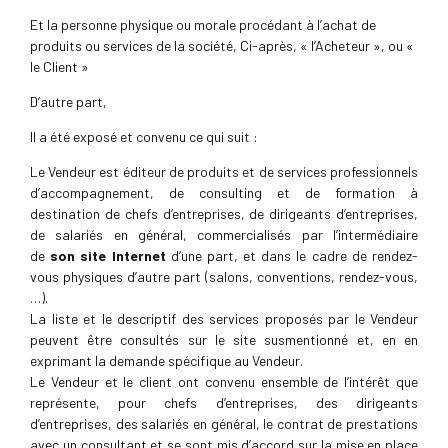
Et la personne physique ou morale procédant à l’achat de
produits ou services de la société, Ci-après, « l’Acheteur », ou «
le Client »
D’autre part,
Il a été exposé et convenu ce qui suit :
Le Vendeur est éditeur de produits et de services professionnels
d’accompagnement, de consulting et de formation à
destination de chefs d’entreprises, de dirigeants d’entreprises,
de salariés en général, commercialisés par l’intermédiaire
de
son site Internet
d’une part, et dans le cadre de rendez-
vous physiques d’autre part (salons, conventions, rendez-vous,
…).
La liste et le descriptif des services proposés par le Vendeur
peuvent être consultés sur le site susmentionné et, en en
exprimant la demande spécifique au Vendeur.
Le Vendeur et le client ont convenu ensemble de l’intérêt que
représente, pour chefs d’entreprises, des dirigeants
d’entreprises, des salariés en général, le contrat de prestations
avec un consultant et se sont mis d’accord sur la mise en place