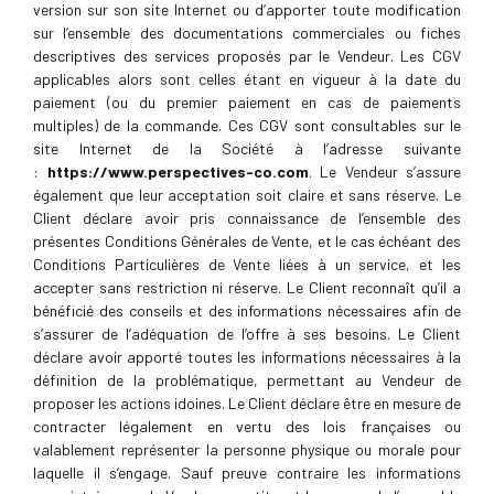
version sur son site Internet ou d’apporter toute modification
sur l’ensemble des documentations commerciales ou fiches
descriptives des services proposés par le Vendeur. Les CGV
applicables alors sont celles étant en vigueur à la date du
paiement (ou du premier paiement en cas de paiements
multiples) de la commande. Ces CGV sont consultables sur le
site Internet de la Société à l’adresse suivante
:
https://www.perspectives-co.com
. Le Vendeur s’assure
également que leur acceptation soit claire et sans réserve. Le
Client déclare avoir pris connaissance de l’ensemble des
présentes Conditions Générales de Vente, et le cas échéant des
Conditions Particulières de Vente liées à un service, et les
accepter sans restriction ni réserve. Le Client reconnaît qu’il a
bénéficié des conseils et des informations nécessaires afin de
s’assurer de l’adéquation de l’offre à ses besoins. Le Client
déclare avoir apporté toutes les informations nécessaires à la
définition de la problématique, permettant au Vendeur de
proposer les actions idoines. Le Client déclare être en mesure de
contracter légalement en vertu des lois françaises ou
valablement représenter la personne physique ou morale pour
laquelle il s’engage. Sauf preuve contraire les informations