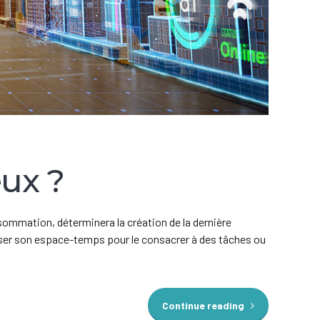
eux ?
nsommation, déterminera la création de la dernière
ser son espace-temps pour le consacrer à des tâches ou
Continue reading