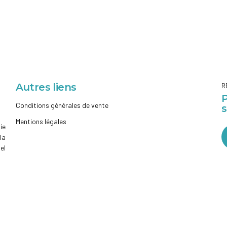
Autres liens
R
P
Conditions générales de vente
Mentions légales
ie
la
el