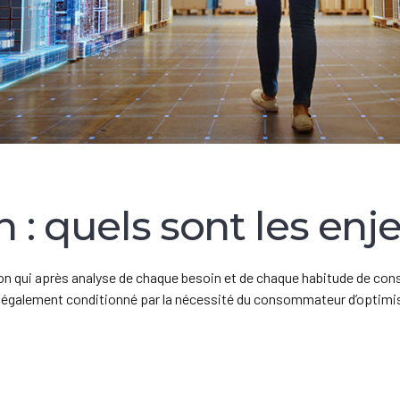
n : quels sont les enj
tion qui après analyse de chaque besoin et de chaque habitude de co
 également conditionné par la nécessité du consommateur d’optimi