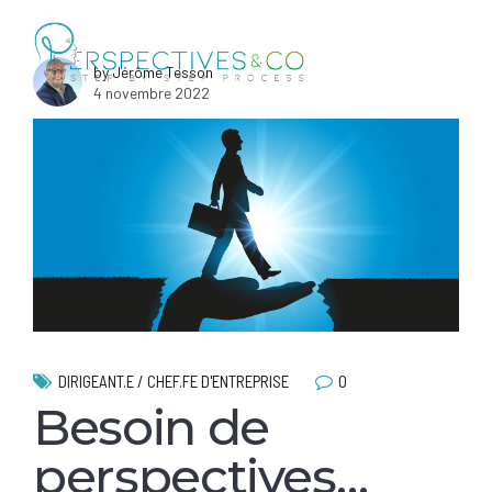
by Jérôme Tesson
4 novembre 2022
0
DIRIGEANT.E / CHEF.FE D'ENTREPRISE
Besoin de
perspectives…